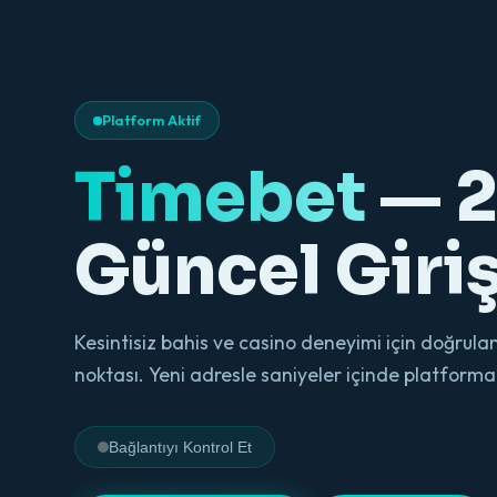
Platform Aktif
Timebet
— 
Güncel Giri
Kesintisiz bahis ve casino deneyimi için doğrula
noktası. Yeni adresle saniyeler içinde platforma
Bağlantıyı Kontrol Et