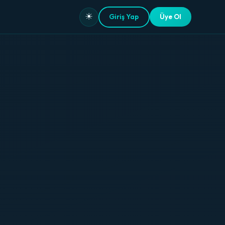
☀
Giriş Yap
Üye Ol