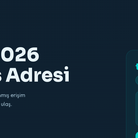
2026
ş Adresi
nmış erişim
 ulaş.