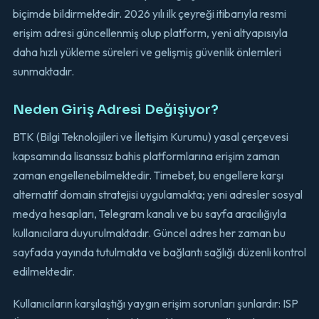
biçimde bildirmektedir. 2026 yılı ilk çeyreği itibarıyla resmi
erişim adresi güncellenmiş olup platform, yeni altyapısıyla
daha hızlı yükleme süreleri ve gelişmiş güvenlik önlemleri
sunmaktadır.
Neden Giriş Adresi Değişiyor?
BTK (Bilgi Teknolojileri ve İletişim Kurumu) yasal çerçevesi
kapsamında lisanssız bahis platformlarına erişim zaman
zaman engellenebilmektedir. Timebet, bu engellere karşı
alternatif domain stratejisi uygulamakta; yeni adresler sosyal
medya hesapları, Telegram kanalı ve bu sayfa aracılığıyla
kullanıcılara duyurulmaktadır. Güncel adres her zaman bu
sayfada yayında tutulmakta ve bağlantı sağlığı düzenli kontrol
edilmektedir.
Kullanıcıların karşılaştığı yaygın erişim sorunları şunlardır: ISP