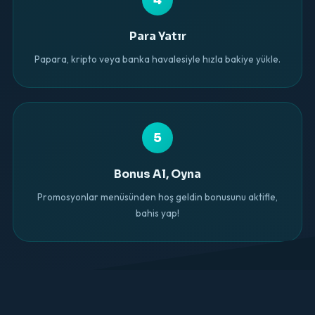
Para Yatır
Papara, kripto veya banka havalesiyle hızla bakiye yükle.
5
Bonus Al, Oyna
Promosyonlar menüsünden hoş geldin bonusunu aktifle,
bahis yap!