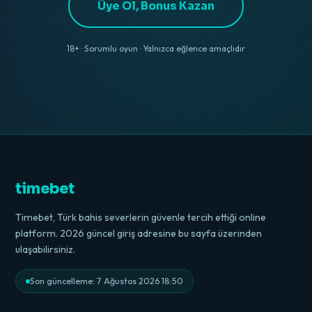
Üye Ol, Bonus Kazan
18+ · Sorumlu oyun · Yalnızca eğlence amaçlıdır
timebet
Timebet, Türk bahis severlerin güvenle tercih ettiği online
platform. 2026 güncel giriş adresine bu sayfa üzerinden
ulaşabilirsiniz.
Son güncelleme: 7 Ağustos 2026 18:50