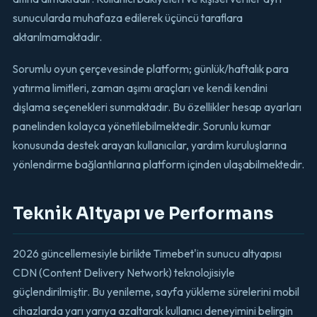
sunucularda muhafaza edilerek üçüncü taraflara
aktarılmamaktadır.
Sorumlu oyun çerçevesinde platform; günlük/haftalık para
yatırma limitleri, zaman aşımı araçları ve kendi kendini
dışlama seçenekleri sunmaktadır. Bu özellikler hesap ayarları
panelinden kolayca yönetilebilmektedir. Sorunlu kumar
konusunda destek arayan kullanıcılar, yardım kuruluşlarına
yönlendirme bağlantılarına platform içinden ulaşabilmektedir.
Teknik Altyapı ve Performans
2026 güncellemesiyle birlikte Timebet'in sunucu altyapısı
CDN (Content Delivery Network) teknolojisiyle
güçlendirilmiştir. Bu yenileme, sayfa yükleme sürelerini mobil
cihazlarda yarı yarıya azaltarak kullanıcı deneyimini belirgin