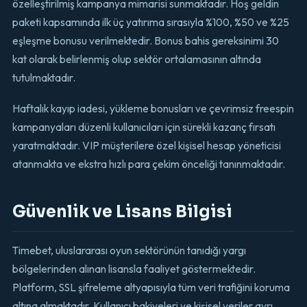
özelleştirilmiş kampanya mimarisi sunmaktadır. Hoş geldin
paketi kapsamında ilk üç yatırıma sırasıyla %100, %50 ve %25
eşleşme bonusu verilmektedir. Bonus bahis gereksinimi 30
kat olarak belirlenmiş olup sektör ortalamasının altında
tutulmaktadır.
Haftalık kayıp iadesi, yükleme bonusları ve çevrimsiz freespin
kampanyaları düzenli kullanıcıları için sürekli kazanç fırsatı
yaratmaktadır. VIP müşterilere özel kişisel hesap yöneticisi
atanmakta ve ekstra hızlı para çekim önceliği tanınmaktadır.
Güvenlik ve Lisans Bilgisi
Timebet, uluslararası oyun sektörünün tanıdığı yargı
bölgelerinden alınan lisansla faaliyet göstermektedir.
Platform, SSL şifreleme altyapısıyla tüm veri trafiğini koruma
altına almaktadır. Kullanıcı bakiyeleri ve kişisel veriler ayrı