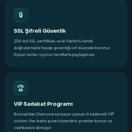
🔒
SSL Şifreli Güvenlik
256-bit SSL sertifikası ve iki faktörlü kimlik
doğrulamayla hesap güvenliği üst düzeyde korunur.
Kişisel veriler üçüncü taraflarla paylaşılmaz.
🏆
VIP Sadakat Programı
Bronze'dan Diamond seviyeye uzanan 6 kademeli VIP
sistemi. Her bahis puan kazandırır, puanlar bonus ve
cashback'e dönüşür.