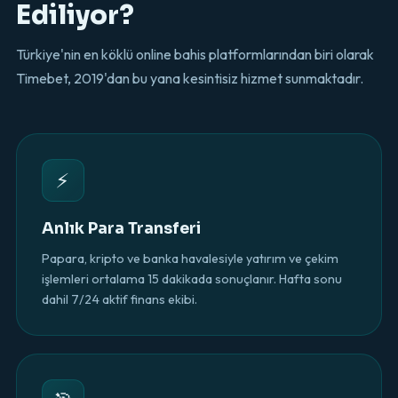
Ediliyor?
Türkiye'nin en köklü online bahis platformlarından biri olarak
Timebet, 2019'dan bu yana kesintisiz hizmet sunmaktadır.
⚡
Anlık Para Transferi
Papara, kripto ve banka havalesiyle yatırım ve çekim
işlemleri ortalama 15 dakikada sonuçlanır. Hafta sonu
dahil 7/24 aktif finans ekibi.