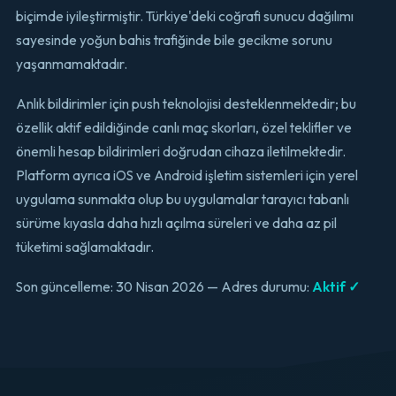
biçimde iyileştirmiştir. Türkiye'deki coğrafi sunucu dağılımı
sayesinde yoğun bahis trafiğinde bile gecikme sorunu
yaşanmamaktadır.
Anlık bildirimler için push teknolojisi desteklenmektedir; bu
özellik aktif edildiğinde canlı maç skorları, özel teklifler ve
önemli hesap bildirimleri doğrudan cihaza iletilmektedir.
Platform ayrıca iOS ve Android işletim sistemleri için yerel
uygulama sunmakta olup bu uygulamalar tarayıcı tabanlı
sürüme kıyasla daha hızlı açılma süreleri ve daha az pil
tüketimi sağlamaktadır.
Son güncelleme:
30 Nisan 2026
— Adres durumu:
Aktif ✓