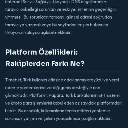
(İnternet Servis Sağlayıcı) kaynaklı DNS engellemeleri,
tarayıcı önbelleği sorunları ve eski yer imlerinin geçerliliğini
yitirmesi. Bu sorunların tamamı, güncel adresi doğrudan
tarayıcıya yazarak veya bu sayfadan erişim butonuna
tıklayarak kolayca aşılabilmektedir.
Platform Özellikleri:
Rakiplerden Farkı Ne?
Timebet, Türk kullanıcı kitlesine odaklanmış arayüzü ve yerel
ödeme yöntemlerine verdiği geniş desteğiyle öne
çıkmaktadır. Platform; Papara, Türk bankalarının EFT sistemi
ve kripto para işlemlerini kabul eden az sayıdaki platformdan
biridir. Bu esneklik, kullanıcıların tercih ettikleri yöntemle
sorunsuz yatırım ve çekim yapabilmesini sağlamaktadır.