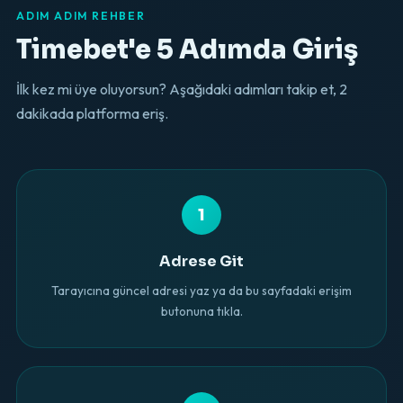
ADIM ADIM REHBER
Timebet'e 5 Adımda Giriş
İlk kez mi üye oluyorsun? Aşağıdaki adımları takip et, 2
dakikada platforma eriş.
1
Adrese Git
Tarayıcına güncel adresi yaz ya da bu sayfadaki erişim
butonuna tıkla.