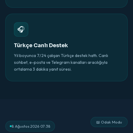
🎧
Türkçe Canlı Destek
Yıl boyunca 7/24 çalışan Türkçe destek hattı. Canlı
sohbet, e-posta ve Telegram kanalları aracılığıyla
ortalama 3 dakika yanıt süresi.
📖 Odak Modu
8 Ağustos 2026 07:38