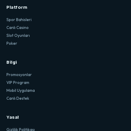
Platform
Spor Bahisleri
Canlı Casino
Slot Oyunları
Poker
Bilgi
Promosyonlar
VIP Program
Mobil Uygulama
Canlı Destek
Yasal
Gizlilik Politikası