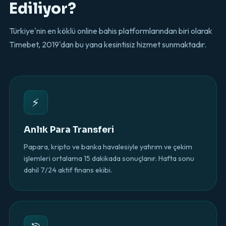
Ediliyor?
Türkiye'nin en köklü online bahis platformlarından biri olarak
Timebet, 2019'dan bu yana kesintisiz hizmet sunmaktadır.
⚡
Anlık Para Transferi
Papara, kripto ve banka havalesiyle yatırım ve çekim
işlemleri ortalama 15 dakikada sonuçlanır. Hafta sonu
dahil 7/24 aktif finans ekibi.