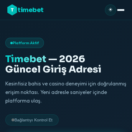
timebet
T
☀
Platform Aktif
Timebet
— 2026
Güncel Giriş Adresi
Kesintisiz bahis ve casino deneyimi için doğrulanmış
erişim noktası. Yeni adresle saniyeler içinde
platforma ulaş.
Bağlantıyı Kontrol Et