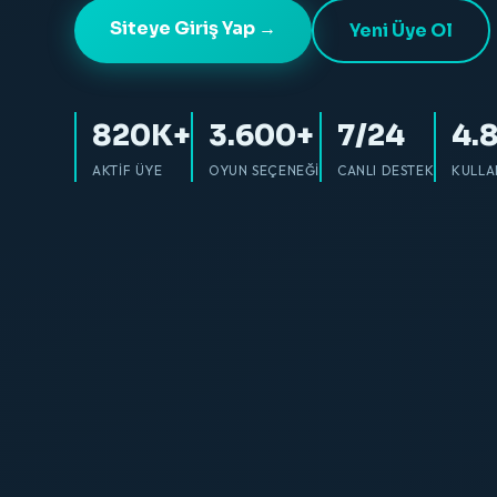
Siteye Giriş Yap →
Yeni Üye Ol
820K+
3.600+
7/24
4.
AKTIF ÜYE
OYUN SEÇENEĞI
CANLI DESTEK
KULLA