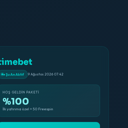
timebet
9 Ağustos 2026 07:42
● Şu An Aktif
HOŞ GELDIN PAKETI
%100
İlk yatırıma özel + 50 Freespin