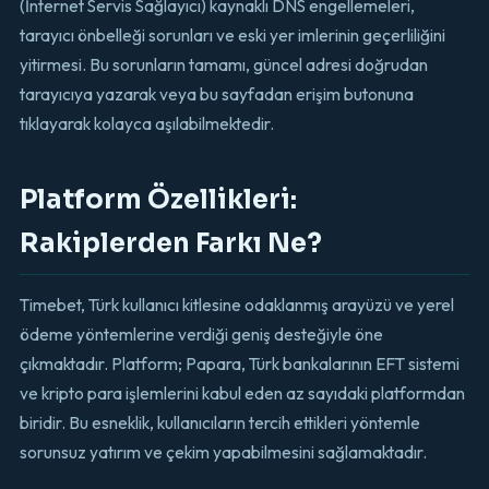
(İnternet Servis Sağlayıcı) kaynaklı DNS engellemeleri,
tarayıcı önbelleği sorunları ve eski yer imlerinin geçerliliğini
yitirmesi. Bu sorunların tamamı, güncel adresi doğrudan
tarayıcıya yazarak veya bu sayfadan erişim butonuna
tıklayarak kolayca aşılabilmektedir.
Platform Özellikleri:
Rakiplerden Farkı Ne?
Timebet, Türk kullanıcı kitlesine odaklanmış arayüzü ve yerel
ödeme yöntemlerine verdiği geniş desteğiyle öne
çıkmaktadır. Platform; Papara, Türk bankalarının EFT sistemi
ve kripto para işlemlerini kabul eden az sayıdaki platformdan
biridir. Bu esneklik, kullanıcıların tercih ettikleri yöntemle
sorunsuz yatırım ve çekim yapabilmesini sağlamaktadır.