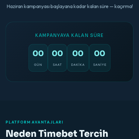
Haziran kampanyası başlayana kadar kalan süre — kaçırma!
KAMPANYAYA KALAN SÜRE
00
00
00
00
GÜN
SAAT
DAKIKA
SANIYE
PLATFORM AVANTAJLARI
Neden Timebet Tercih