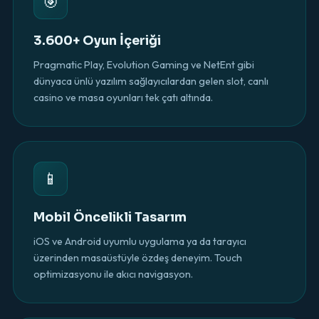
🎯
3.600+ Oyun İçeriği
Pragmatic Play, Evolution Gaming ve NetEnt gibi
dünyaca ünlü yazılım sağlayıcılardan gelen slot, canlı
casino ve masa oyunları tek çatı altında.
📱
Mobil Öncelikli Tasarım
iOS ve Android uyumlu uygulama ya da tarayıcı
üzerinden masaüstüyle özdeş deneyim. Touch
optimizasyonu ile akıcı navigasyon.