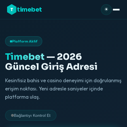
timebet
T
☀
Platform Aktif
Timebet
— 2026
Güncel Giriş Adresi
Kesintisiz bahis ve casino deneyimi için doğrulanmış
erişim noktası. Yeni adresle saniyeler içinde
platforma ulaş.
Bağlantıyı Kontrol Et