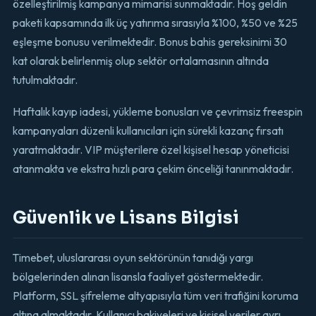
özelleştirilmiş kampanya mimarisi sunmaktadır. Hoş geldin
paketi kapsamında ilk üç yatırıma sırasıyla %100, %50 ve %25
eşleşme bonusu verilmektedir. Bonus bahis gereksinimi 30
kat olarak belirlenmiş olup sektör ortalamasının altında
tutulmaktadır.
Haftalık kayıp iadesi, yükleme bonusları ve çevrimsiz freespin
kampanyaları düzenli kullanıcıları için sürekli kazanç fırsatı
yaratmaktadır. VIP müşterilere özel kişisel hesap yöneticisi
atanmakta ve ekstra hızlı para çekim önceliği tanınmaktadır.
Güvenlik ve Lisans Bilgisi
Timebet, uluslararası oyun sektörünün tanıdığı yargı
bölgelerinden alınan lisansla faaliyet göstermektedir.
Platform, SSL şifreleme altyapısıyla tüm veri trafiğini koruma
altına almaktadır. Kullanıcı bakiyeleri ve kişisel veriler ayrı