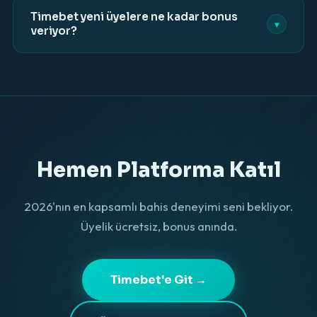
bu sayfa üzerinden ulaşabilirsiniz.
Evet, Timebet Android ve iOS cihazlara uyumlu mobil
gerçekleştirebilirsiniz. Para çekme işlemleri genellikle
Timebet yeni üyelere ne kadar bonus
uygulama sunmaktadır. Uygulamayı doğrudan APK
15 dakika ile 2 saat arasında tamamlanmaktadır.
▾
veriyor?
👍
👎
Faydalı mıydı?
olarak indirebilir ya da mobil tarayıcınızdan platforma
👍
👎
Faydalı mıydı?
erişerek tam özellikli deneyim yaşayabilirsiniz. Mobil
Timebet 2026 yılı itibarıyla yeni üyelerine ilk para
arayüz masaüstüyle eşit işlevselliğe sahiptir.
yatırma işlemlerine özel %100'e varan hoş geldin
bonusu sunmaktadır. Bunun yanı sıra kayıp bonusları,
👍
👎
Faydalı mıydı?
freespin kampanyaları ve VIP programı kapsamında
düzenli promosyonlar yer almaktadır. Güncel
kampanyalar için platform üzerindeki Promosyonlar
Hemen Platforma Katıl
bölümünü takip etmeniz önerilir.
👍
👎
Faydalı mıydı?
2026'nın en kapsamlı bahis deneyimi seni bekliyor.
Üyelik ücretsiz, bonus anında.
Timebet'e Git →