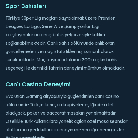
Spor Bahisleri
Türkiye Süper Lig maçları başta olmak üzere Premier
League, La Liga, Serie A ve Şampiyonlar Ligi
karşılaşmalarına geniş bahis yelpazesiyle katılım
sağlanabilmektedir. Canlı bahis bölümünde anlık oran
güncellemeleri ve maç istatistikleri eş zamanlı olarak
sunulmaktadır. Maç başına ortalama 200'ü aşkın bahis
seçeneği ile derinlikli tahmin deneyimi mümkün olmaktadır.
Canlı Casino Deneyimi
Evolution Gaming altyapısıyla güçlendirilen canlı casino
bölümünde Türkçe konuşan krupiyeler eşliğinde rulet,
blackjack, poker ve baccarat masaları yer almaktadır.
Özellikle Türk kullanıcılara yönelik açılan özel masa seansları,
platformun yerli kullanıcı deneyimine verdiği önemi gözler
önüne sermektedir.